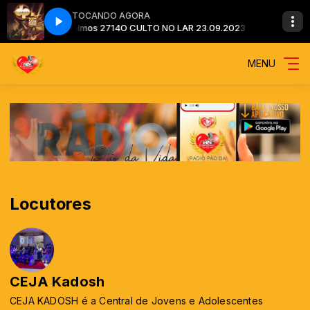
TOCANDO AGORA
 no Senhor. Salmos 2714
O CULTO NO LAR 23.09.2023 - Espere no Senhor.
MENU
Locutores
CEJA Kadosh
CEJA KADOSH é a Central de Jovens e Adolescentes