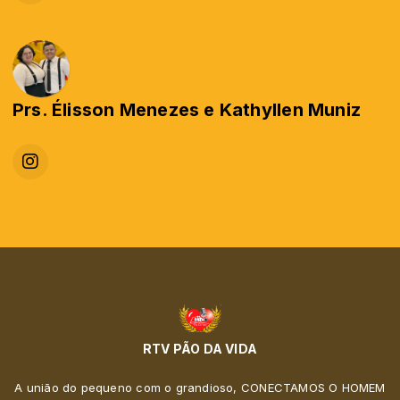
Prs. Élisson Menezes e Kathyllen Muniz
RTV PÃO DA VIDA
A união do pequeno com o grandioso, CONECTAMOS O HOMEM