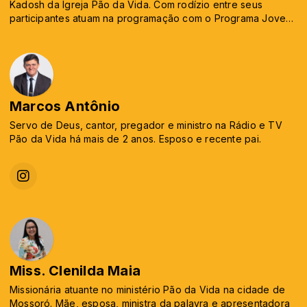
Kadosh da Igreja Pão da Vida. Com rodízio entre seus
participantes atuam na programação com o Programa Jovem
da nossa grade.
Marcos Antônio
Servo de Deus, cantor, pregador e ministro na Rádio e TV
Pão da Vida há mais de 2 anos. Esposo e recente pai.
Miss. Clenilda Maia
Missionária atuante no ministério Pão da Vida na cidade de
Mossoró. Mãe, esposa, ministra da palavra e apresentadora