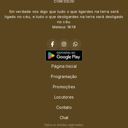
COM DEUS!
Em verdade vos digo que tudo o que ligardes na terra será
ligado no céu, e tudo o que desligardes na terra será desligado
no céu.
Mateus 18:18
Página Inicial
Programação
Promoções
Locutores
Contato
Chat
Todos os direitos reservados.