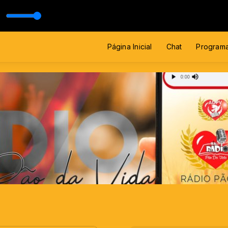
Página Inicial
Chat
Program