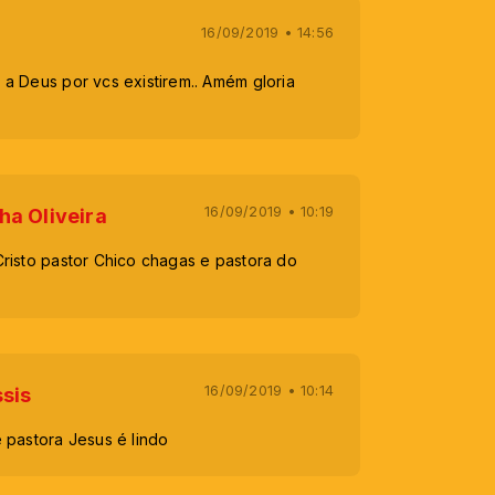
16/09/2019 • 14:56
a Deus por vcs existirem.. Amém gloria
16/09/2019 • 10:19
ha Oliveira
risto pastor Chico chagas e pastora do
16/09/2019 • 10:14
ssis
 pastora Jesus é lindo