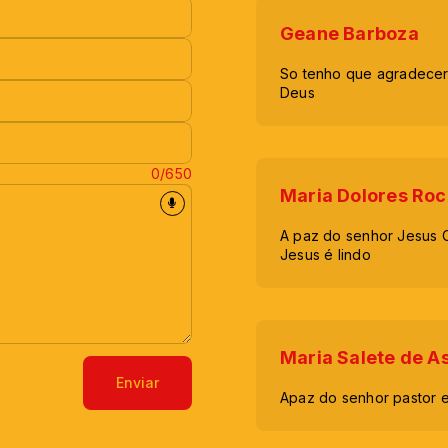
Geane Barboza
So tenho que agradecer 
Deus
0/650
Maria Dolores Roc
A paz do senhor Jesus C
Jesus é lindo
Maria Salete de A
Enviar
Apaz do senhor pastor e