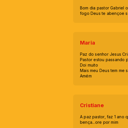
Bom dia pastor Gabriel 
fogo Deus te abençoe su
Maria
Paz do senhor Jesus Cri
Pastor estou passando p
Doi muito
Mais meu Deus tem me s
Amém
Cristiane
A paz pastor, faz 1 ano
bença...ore por mim