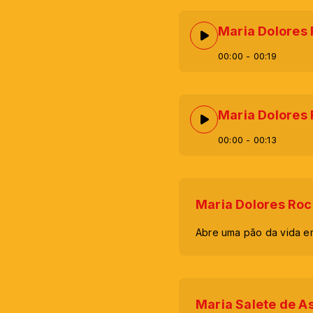
Maria Dolores 
00:00
- 00:19
Maria Dolores 
00:00
- 00:13
Maria Dolores Roc
Abre uma pão da vida e
Maria Salete de A