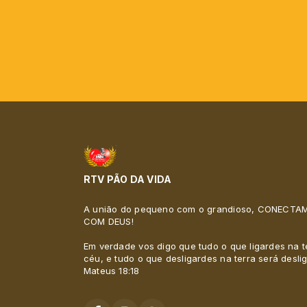
RTV PÃO DA VIDA
A união do pequeno com o grandioso, CONECT
COM DEUS!
Em verdade vos digo que tudo o que ligardes na t
céu, e tudo o que desligardes na terra será desli
Mateus 18:18