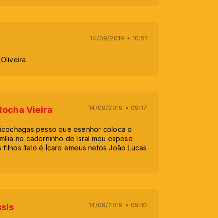
14/09/2019 • 10:51
,Oliveira
14/09/2019 • 09:17
Rocha Vieira
hicochagas pesso que osenhor coloca o
ília no caderninho de Isral meu esposo
s filhos ítalo é Ícaro emeus netos João Lucas
14/09/2019 • 09:10
ssis