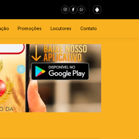
ação
Promoções
Locutores
Contato