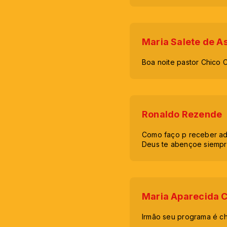
Maria Salete de A
Boa noite pastor Chico
Ronaldo Rezende
Como faço p receber ad
Deus te abençoe siempr
Maria Aparecida 
Irmão seu programa é ch