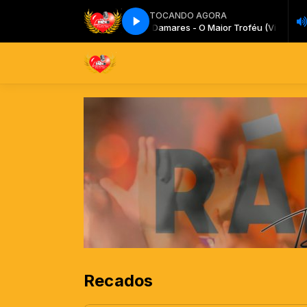
TOCANDO AGORA
 - O Maior Troféu (Videoclip)
Damares - O Maior Troféu (Videoclip)
Recados