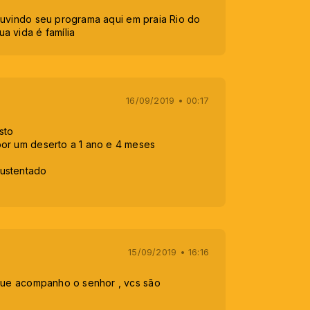
ouvindo seu programa aqui em praia Rio do
a vida é família
16/09/2019 • 00:17
sto
or um deserto a 1 ano e 4 meses
ustentado
15/09/2019 • 16:16
 que acompanho o senhor , vcs são