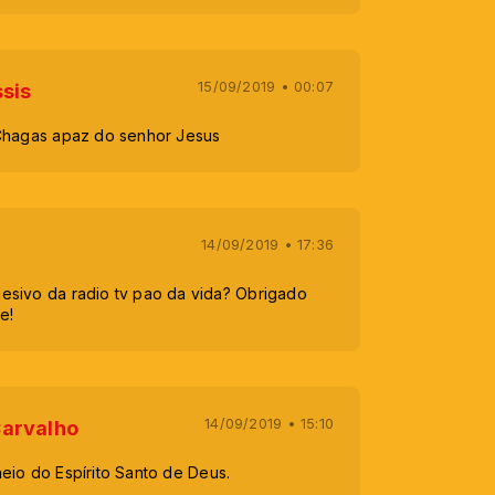
15/09/2019 • 00:07
ssis
 Chagas apaz do senhor Jesus
14/09/2019 • 17:36
esivo da radio tv pao da vida? Obrigado
e!
14/09/2019 • 15:10
Carvalho
eio do Espírito Santo de Deus.