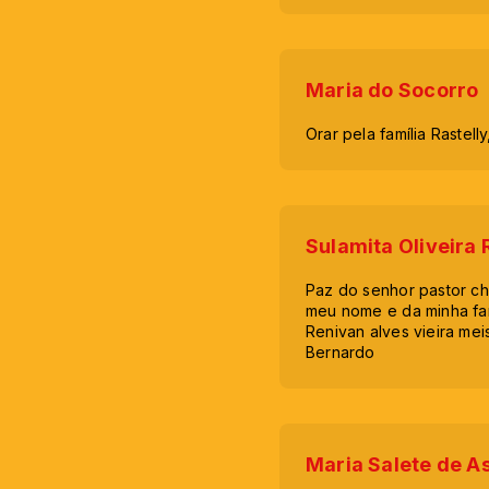
Maria do Socorro
Orar pela família Rastelly
Sulamita Oliveira 
Paz do senhor pastor c
meu nome e da minha fam
Renivan alves vieira mei
Bernardo
Maria Salete de A